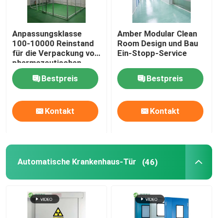
Anpassungsklasse
Amber Modular Clean
100-10000 Reinstand
Room Design und Bau
für die Verpackung von
Ein-Stopp-Service
pharmazeutischen
Produkten
Bestpreis
Bestpreis
Kontakt
Kontakt
Automatische Krankenhaus-Tür
(46)