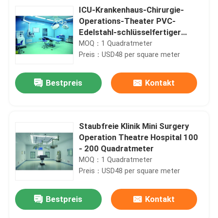
ICU-Krankenhaus-Chirurgie-
Operations-Theater PVC-
Edelstahl-schlüsselfertiger
Projekt-Entwurf
MOQ：1 Quadratmeter
Preis：USD48 per square meter
Bestpreis
Kontakt
Staubfreie Klinik Mini Surgery
Operation Theatre Hospital 100
- 200 Quadratmeter
MOQ：1 Quadratmeter
Preis：USD48 per square meter
Bestpreis
Kontakt