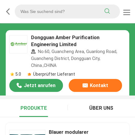
Dongguan Amber Purification
Engineering Limited
No.60, Guancheng Area, Guanlong Road,
Guancheng District, Dongguan City,
China.,CHINA
5.0
Überprüfter Lieferant
Jetzt anrufen
Kontakt
PRODUKTE
ÜBER UNS
Blauer modularer