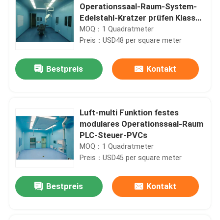
Operationssaal-Raum-System-
Edelstahl-Kratzer prüfen Klasse
100 - 1000
MOQ：1 Quadratmeter
Preis：USD48 per square meter
Bestpreis
Kontakt
Luft-multi Funktion festes
modulares Operationssaal-Raum
PLC-Steuer-PVCs
MOQ：1 Quadratmeter
Preis：USD45 per square meter
Bestpreis
Kontakt