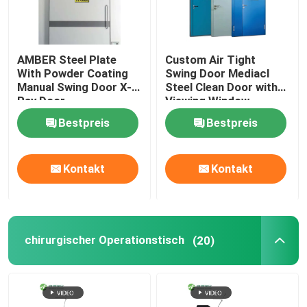
AMBER Steel Plate
Custom Air Tight
With Powder Coating
Swing Door Mediacl
Manual Swing Door X-
Steel Clean Door with
Ray Door
Viewing Window
Bestpreis
Bestpreis
Kontakt
Kontakt
chirurgischer Operationstisch
(20)