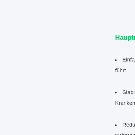
Haupt
Einfa
führt.
Stabi
Kranken
Reduz