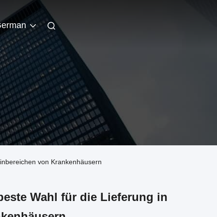
erman
Reinbereichen von Krankenhäusern
este Wahl für die Lieferung in
nkenhäusern