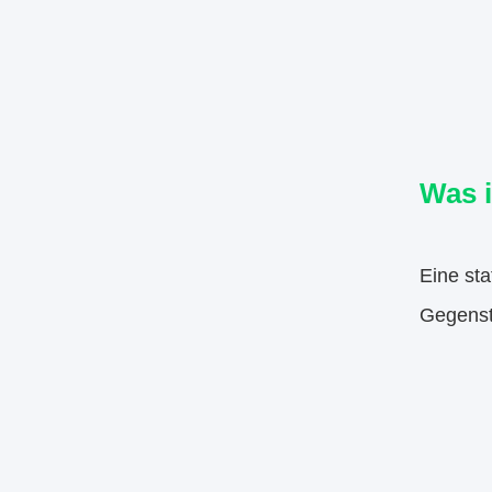
Was i
Eine sta
Gegenst