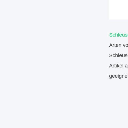
Schleus
Arten v
Schleus
Artikel
geeigne