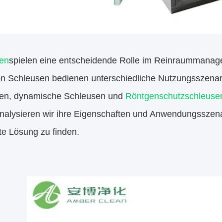
en
spielen eine entscheidende Rolle im Reinraummana
on Schleusen bedienen unterschiedliche Nutzungsszenar
en, dynamische Schleusen und
Röntgenschutzschleuse
 analysieren wir ihre Eigenschaften und Anwendungsszena
te Lösung zu finden.