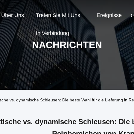
Über Uns
Treten Sie Mit Uns
Ereignisse
G
In Verbindung
NACHRICHTEN
ische vs. dynamische Schleusen: Die beste Wahl für die Lieferung in 
tische vs. dynamische Schleusen: Die b
Reinbereichen von Kra