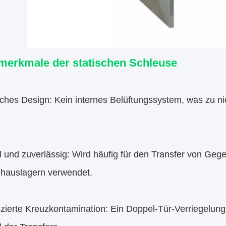
merkmale der statischen Schleuse
ches Design: Kein internes Belüftungssystem, was zu ni
l und zuverlässig: Wird häufig für den Transfer von G
hauslagern verwendet.
ierte Kreuzkontamination: Ein Doppel-Tür-Verriegelungs