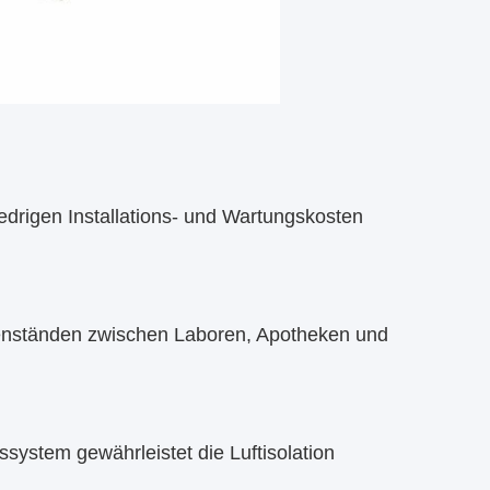
edrigen Installations- und Wartungskosten
egenständen zwischen Laboren, Apotheken und
system gewährleistet die Luftisolation