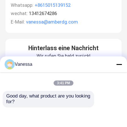
Whatsapp:
+8615015139152
wechat:
13412674286
E-Mail:
vanessa@amberdg.com
Hinterlass eine Nachricht
Wir rufen Sie bald zurück!
Vanessa
3:41 PM
Good day, what product are you looking 
for?