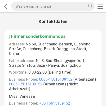
Kontaktdaten
Firmensonderkommandos
Adresse:
No.60, Guancheng-Bereich, Guanlong-
Straße, Guancheng-Bezirk, Dongguan-Stadt,
China.
Fabrikadresse:
Nr. 3, Süd-Shuangyujin-Dorf,
Straße Shatou, Bezirk Panyu, Guangzhou
Worktime:
8:00-22:00 (Beijing time)
Business Phone:
0086-15015139152
(Arbeitszeit)
0086-15015139152
(Arbeitszeit) (Nicht
Arbeitszeit)
Miss. Vanessa
Business Phone:
+86 15015139152