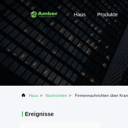
Haus
Produkte
Haus
>
Nachrichten
>
Firmennachrichten über Kran
Ereignisse