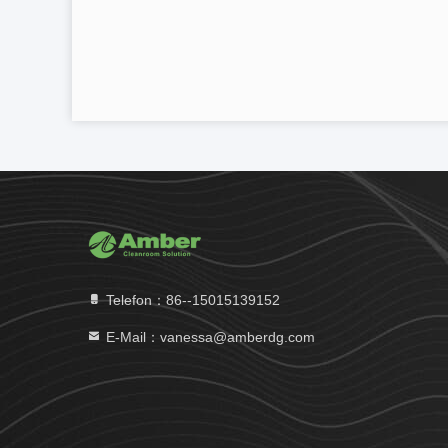
Telefon：86--15015139152
E-Mail：vanessa@amberdg.com