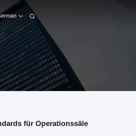
erman
dards für Operationssäle