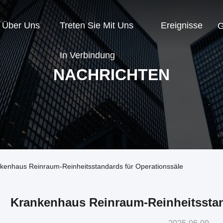
Über Uns
Treten Sie Mit Uns
Ereignisse
G
In Verbindung
NACHRICHTEN
kenhaus Reinraum-Reinheitsstandards für Operationssäle
Krankenhaus Reinraum-Reinheitsstan