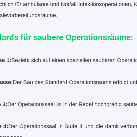
hlich für ambulante und Notfall-Infektionsoperationen, K
sievorbereitungsräume.
dards für saubere Operationsräume:
se 1:
Bezieht sich auf einen speziellen sauberen Operati
asse:
Der Bau des Standard-Operationsraums erfolgt un
 3:
Der Operationssaal ist in der Regel hochgradig saub
e 4:
Der Operationssaal in Stufe 4 und die damit verbu