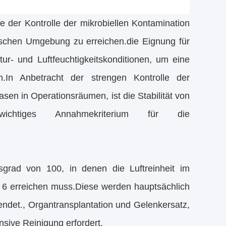
e der Kontrolle der mikrobiellen Kontamination
rgischen Umgebung zu erreichen.die Eignung für
ur- und Luftfeuchtigkeitskonditionen, um eine
.In Anbetracht der strengen Kontrolle der
en in Operationsräumen, ist die Stabilität von
ichtiges Annahmekriterium für die
grad von 100, in denen die Luftreinheit im
 6 erreichen muss.Diese werden hauptsächlich
ndet., Organtransplantation und Gelenkersatz,
nsive Reinigung erfordert.