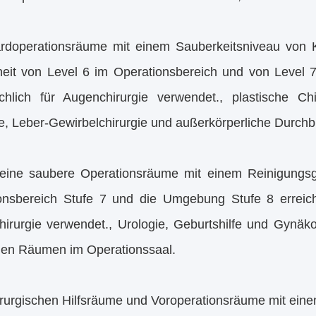
rdoperationsräume mit einem Sauberkeitsniveau von 
nheit von Level 6 im Operationsbereich und von Level
chlich für Augenchirurgie verwendet., plastische Chi
e, Leber-Gewirbelchirurgie und außerkörperliche Durchb
eine saubere Operationsräume mit einem Reinigungsgr
onsbereich Stufe 7 und die Umgebung Stufe 8 erreic
hirurgie verwendet., Urologie, Geburtshilfe und Gynäk
rilen Räumen im Operationssaal.
irurgischen Hilfsräume und Voroperationsräume mit ei