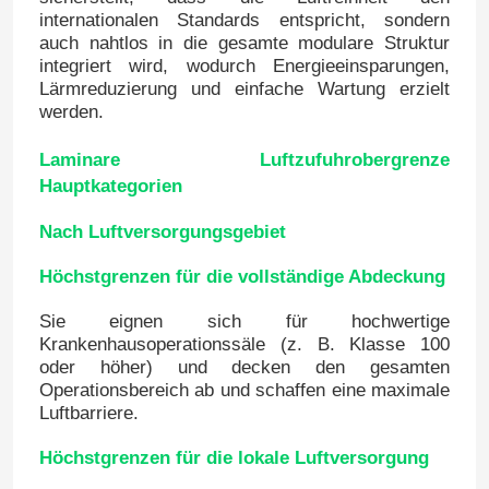
internationalen Standards entspricht, sondern
auch nahtlos in die gesamte modulare Struktur
integriert wird, wodurch Energieeinsparungen,
Lärmreduzierung und einfache Wartung erzielt
werden.
Laminare Luftzufuhrobergrenze
Hauptkategorien
Nach Luftversorgungsgebiet
Höchstgrenzen für die vollständige Abdeckung
Sie eignen sich für hochwertige
Haus
Krankenhausoperationssäle (z. B. Klasse 100
oder höher) und decken den gesamten
Operationsbereich ab und schaffen eine maximale
Produkte
Luftbarriere.
Höchstgrenzen für die lokale Luftversorgung
Über uns