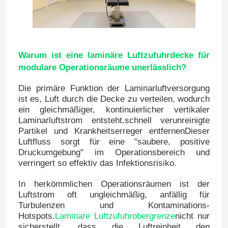
Warum ist eine laminäre Luftzufuhrdecke für
modulare Operationsräume unerlässlich?
Die primäre Funktion der Laminarluftversorgung
ist es, Luft durch die Decke zu verteilen, wodurch
ein gleichmäßiger, kontinuierlicher vertikaler
Laminarluftstrom entsteht.schnell verunreinigte
Partikel und Krankheitserreger entfernenDieser
Luftfluss sorgt für eine "saubere, positive
Druckumgebung" im Operationsbereich und
verringert so effektiv das Infektionsrisiko.
In herkömmlichen Operationsräumen ist der
Luftstrom oft ungleichmäßig, anfällig für
Turbulenzen und Kontaminations-
Hotspots.
Laminare Luftzufuhrobergrenze
nicht nur
sicherstellt, dass die Luftreinheit den