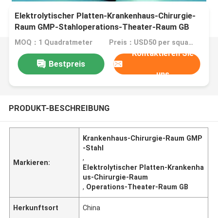
Elektrolytischer Platten-Krankenhaus-Chirurgie-
Raum GMP-Stahloperations-Theater-Raum GB
MOQ：1 Quadratmeter
Preis：USD50 per square meter
Kontaktieren Sie
Bestpreis
uns
PRODUKT-BESCHREIBUNG
Krankenhaus-Chirurgie-Raum GMP
-Stahl
,
Markieren:
Elektrolytischer Platten-Krankenha
us-Chirurgie-Raum
,
Operations-Theater-Raum GB
Herkunftsort
China