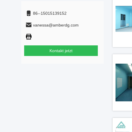
86--15015139152
vanessa@amberdg.com
Kontakt jetzt