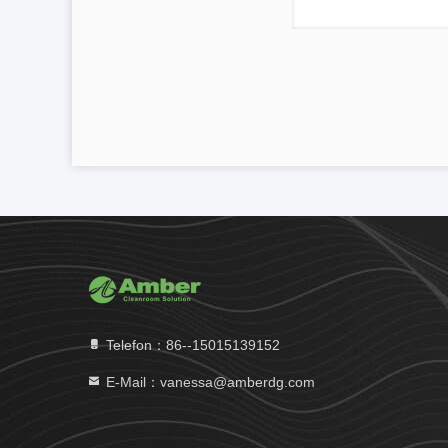
Telefon：86--15015139152
E-Mail：vanessa@amberdg.com