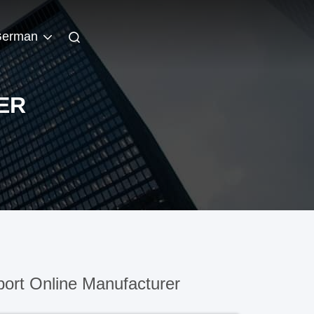
erman
ER
ort Online Manufacturer