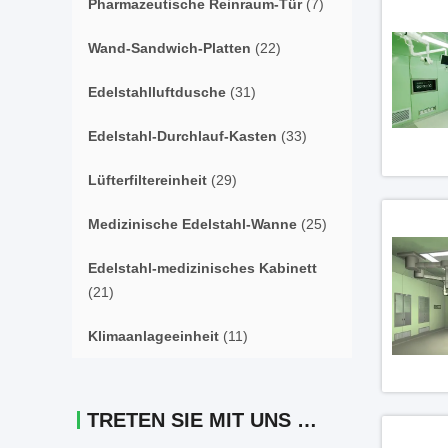
Pharmazeutische Reinraum-Tür
(7)
Wand-Sandwich-Platten
(22)
Edelstahlluftdusche
(31)
Edelstahl-Durchlauf-Kasten
(33)
Lüfterfiltereinheit
(29)
Medizinische Edelstahl-Wanne
(25)
Edelstahl-medizinisches Kabinett
(21)
Klimaanlageeinheit
(11)
TRETEN SIE MIT UNS IN VERBINDUNG