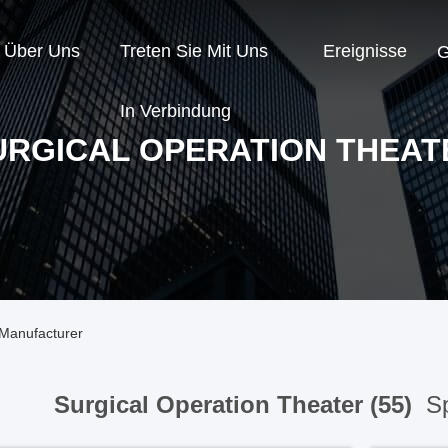
Über Uns
Treten Sie Mit Uns
Ereignisse
G
In Verbindung
URGICAL OPERATION THEAT
 Manufacturer
Surgical Operation Theater (55)
Sp