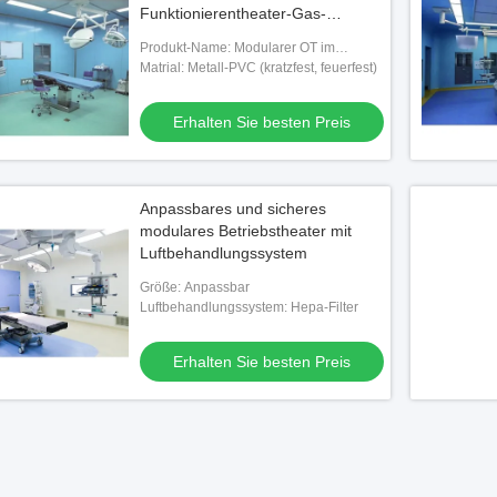
Funktionierentheater-Gas-
Anschluss
Produkt-Name: Modularer OT im
Krankenhaus
Matrial: Metall-PVC (kratzfest, feuerfest)
Erhalten Sie besten Preis
Anpassbares und sicheres
modulares Betriebstheater mit
Luftbehandlungssystem
Größe: Anpassbar
Luftbehandlungssystem: Hepa-Filter
Erhalten Sie besten Preis