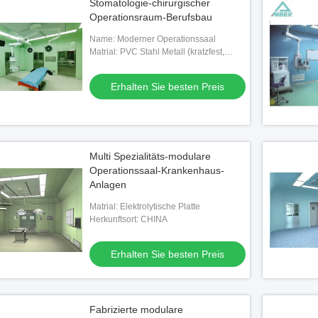
Stomatologie-chirurgischer
Operationsraum-Berufsbau
Name: Moderner Operationssaal
Matrial: PVC Stahl Metall (kratzfest,
feuerfest)
Erhalten Sie besten Preis
Multi Spezialitäts-modulare
Operationssaal-Krankenhaus-
Anlagen
Matrial: Elektrolytische Platte
Herkunftsort: CHINA
Erhalten Sie besten Preis
Fabrizierte modulare