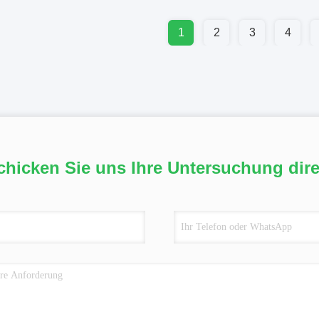
1
2
3
4
chicken Sie uns Ihre Untersuchung dire