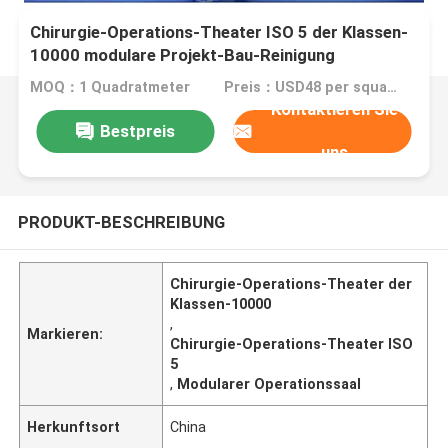
Chirurgie-Operations-Theater ISO 5 der Klassen-
10000 modulare Projekt-Bau-Reinigung
MOQ：1 Quadratmeter
Preis：USD48 per square meter
Kontaktieren Sie
Bestpreis
uns
PRODUKT-BESCHREIBUNG
Chirurgie-Operations-Theater der
Klassen-10000
,
Markieren:
Chirurgie-Operations-Theater ISO
5
,
Modularer Operationssaal
Herkunftsort
China