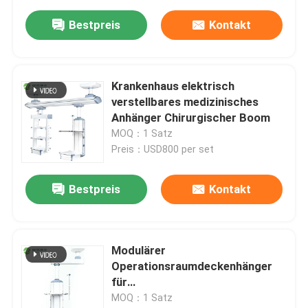
Bestpreis
Kontakt
Krankenhaus elektrisch
verstellbares medizinisches
Anhänger Chirurgischer Boom
MOQ：1 Satz
Preis：USD800 per set
Bestpreis
Kontakt
Modulärer
Operationsraumdeckenhänger
für
Intensivstationshängesysteme
MOQ：1 Satz