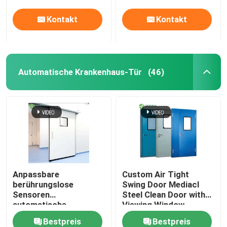
Kontakt
Kontakt
Automatische Krankenhaus-Tür
(46)
Anpassbare
Custom Air Tight
berührungslose
Swing Door Mediacl
Sensoren
Steel Clean Door with
automatische
Viewing Window
Krankenhaustüren
Bestpreis
Bestpreis