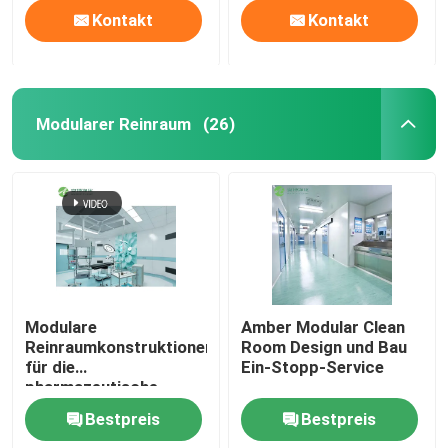
Kontakt
Kontakt
Modularer Reinraum
(26)
Modulare
Amber Modular Clean
Reinraumkonstruktionen
Room Design und Bau
für die
Ein-Stopp-Service
pharmazeutische
Produktion
Bestpreis
Bestpreis