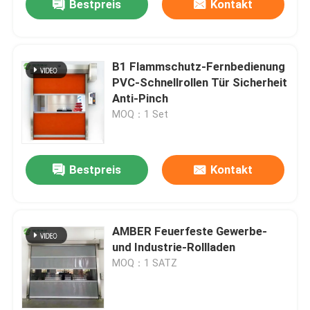
Bestpreis
Kontakt
B1 Flammschutz-Fernbedienung
PVC-Schnellrollen Tür Sicherheit
Anti-Pinch
MOQ：1 Set
Bestpreis
Kontakt
AMBER Feuerfeste Gewerbe-
und Industrie-Rollladen
MOQ：1 SATZ