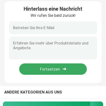
Hinterlass eine Nachricht
Fabrik-Ausflug
Wir rufen Sie bald zurück!
Qualitätskontrolle
Treten Sie mit uns in Verbindung
Nachrichten
Fälle
Modularer Operationssaal
ANDERE KATEGORIEN AUS UNS
Modularer Reinraum