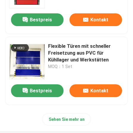
Bestpreis
Kontakt
Flexible Türen mit schneller
Freisetzung aus PVC für
Kühllager und Werkstätten
MOQ：1 Set
Bestpreis
Kontakt
Haus
Produkte
Sehen Sie mehr an
Über uns