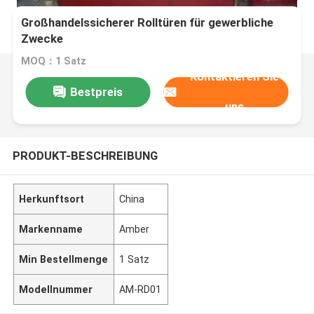
Großhandelssicherer Rolltüren für gewerbliche
Zwecke
MOQ：1 Satz
Kontaktieren Sie
Bestpreis
uns
PRODUKT-BESCHREIBUNG
Herkunftsort
China
Markenname
Amber
Min Bestellmenge
1 Satz
Modellnummer
AM-RD01