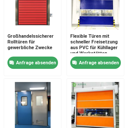
Großhandelssicherer
Flexible Türen mit
Rolltüren für
schneller Freisetzung
gewerbliche Zwecke
aus PVC für Kühllager
und Werkstätten
Anfrage absenden
Anfrage absenden
Haus
Produkte
Über uns