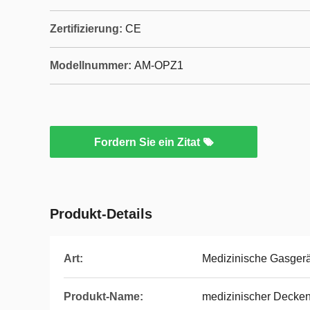
Zertifizierung:
CE
Modellnummer:
AM-OPZ1
Fordern Sie ein Zitat
Produkt-Details
Art:
Medizinische Gasger
Produkt-Name:
medizinischer Decke