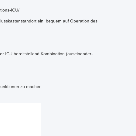
tions-ICU/.
chlusskastenstandort ein, bequem auf Operation des
 ICU bereitstellend Kombination (auseinander-
Funktionen zu machen