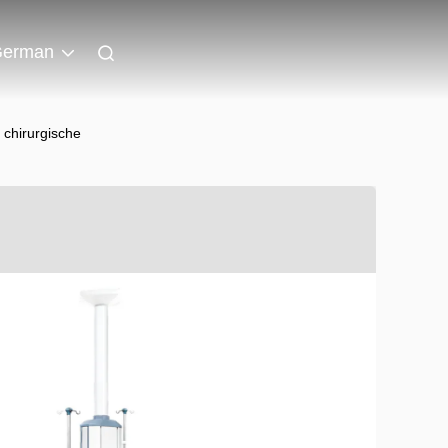
erman
chirurgische