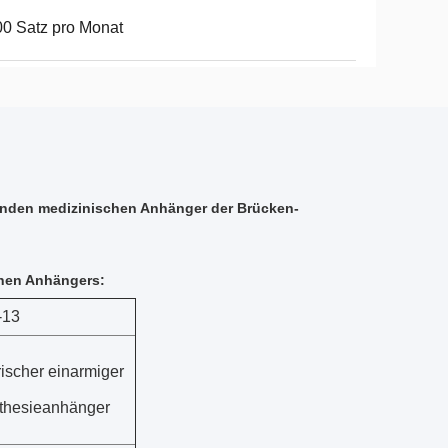
0 Satz pro Monat
enden medizinischen Anhänger der Brücken-
chen Anhängers:
-13
rischer einarmiger
thesieanhänger