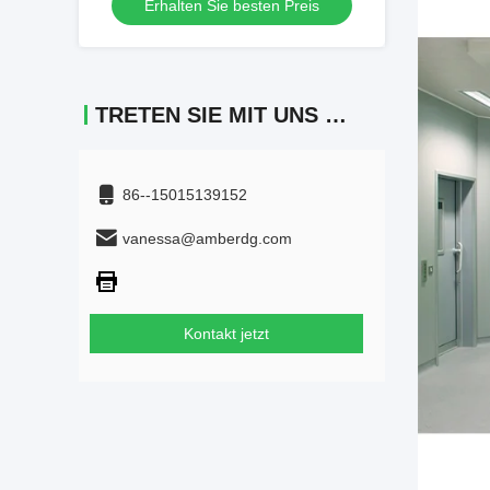
Erhalten Sie besten Preis
TRETEN SIE MIT UNS IN VERBINDUNG
86--15015139152
vanessa@amberdg.com
Kontakt jetzt