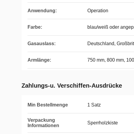
Anwendung:
Operation
Farbe:
blau/weiß oder angep
Gasauslass:
Deutschland, Großbri
Armlänge:
750 mm, 800 mm, 10
Zahlungs-u. Verschiffen-Ausdrücke
Min Bestellmenge
1 Satz
Verpackung
Sperrholzkiste
Informationen