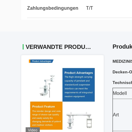
Zahlungsbedingungen
T/T
Produk
VERWANDTE PRODUKTE
MEDIZINI
Decken-O
Technisc
Modell
Art
Video