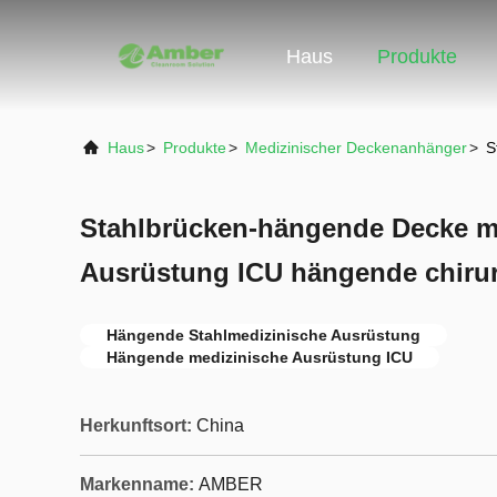
Haus
Produkte
Haus
>
Produkte
>
Medizinischer Deckenanhänger
>
S
Stahlbrücken-hängende Decke m
Ausrüstung ICU hängende chiru
Hängende Stahlmedizinische Ausrüstung
Hängende medizinische Ausrüstung ICU
Herkunftsort:
China
Markenname:
AMBER