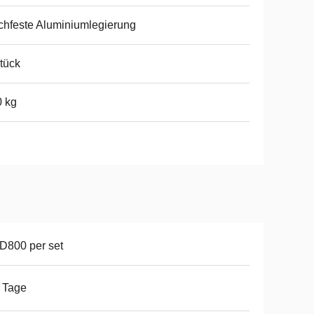
hfeste Aluminiumlegierung
tück
 kg
D800 per set
 Tage