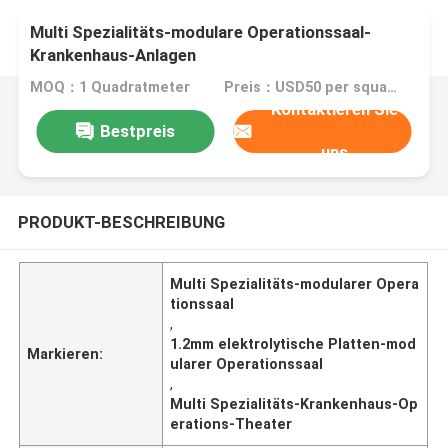
Multi Spezialitäts-modulare Operationssaal-
Krankenhaus-Anlagen
MOQ：1 Quadratmeter
Preis：USD50 per square meter
Kontaktieren Sie
Bestpreis
uns
PRODUKT-BESCHREIBUNG
Multi Spezialitäts-modularer Opera
tionssaal
,
1.2mm elektrolytische Platten-mod
Markieren:
ularer Operationssaal
,
Multi Spezialitäts-Krankenhaus-Op
erations-Theater