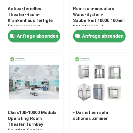
Antibakterielles
Reinraum-modulare
Theater-Raum-
Wand-System-
Krankenhaus fertigte
Sauberkeit 10000 100mm
Überseeprojekt
ISO-Klassen-8
besonders an
Anfrage absenden
Anfrage absenden
Class100-10000 Modular
- Das ist ein sehr
Operating Room
schönes Zimmer.
Theater Turnkey
Solution Service