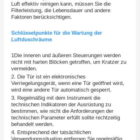
Luft effektiv reinigen kann, müssen Sie die
Filterleistung, die Lebensdauer und andere
Faktoren berücksichtigen.
Schlüsselpunkte für die Wartung der
Luftduschräume
1Die inneren und äußeren Steuerungen werden
nicht mit harten Blöcken getroffen, um Kratzer zu
vermeiden.
2. Die Tür ist ein elektronisches
Verriegelungsgerät, wenn eine Tür geöffnet wird,
wird eine andere Tür automatisch gesperrt.
3. Regelmäßig mit dem Instrument die
Haus
technischen Indikatoren der Ausrüstung zu
bestimmen, wie nicht die Anforderungen der
technischen Parameter erfüllt sollte rechtzeitig
Produkte
behandelt werden.
4. Entsprechend der tatsächlichen
Über uns
Verwendungssituation entfernen Sie regelmäßig