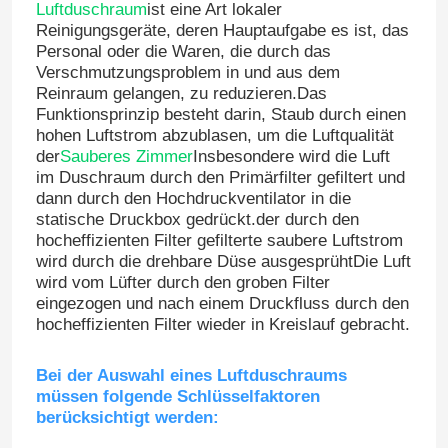
Luftduschraum
ist eine Art lokaler
Reinigungsgeräte, deren Hauptaufgabe es ist, das
Personal oder die Waren, die durch das
Verschmutzungsproblem in und aus dem
Reinraum gelangen, zu reduzieren.Das
Funktionsprinzip besteht darin, Staub durch einen
hohen Luftstrom abzublasen, um die Luftqualität
der
Sauberes Zimmer
Insbesondere wird die Luft
im Duschraum durch den Primärfilter gefiltert und
dann durch den Hochdruckventilator in die
statische Druckbox gedrückt.der durch den
hocheffizienten Filter gefilterte saubere Luftstrom
wird durch die drehbare Düse ausgesprühtDie Luft
wird vom Lüfter durch den groben Filter
eingezogen und nach einem Druckfluss durch den
hocheffizienten Filter wieder in Kreislauf gebracht.
Bei der Auswahl eines Luftduschraums
müssen folgende Schlüsselfaktoren
berücksichtigt werden: