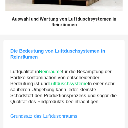
Auswahl und Wartung von Luftduschsystemen in
Reinräumen
Die Bedeutung von Luftduschsystemen in
Reinräumen
Luftqualität in
Reinräume
für die Bekämpfung der
Partikelkontamination von entscheidender
Bedeutung ist und
Luftduschsysteme
In einer sehr
sauberen Umgebung kann jeder kleinste
Schadstoff den Produktionsprozess und sogar die
Qualität des Endprodukts beeinträchtigen.
Grundsatz des Luftduschraums