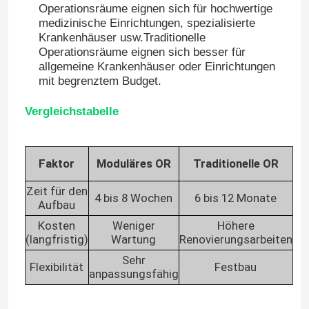
Operationsräume eignen sich für hochwertige
medizinische Einrichtungen, spezialisierte
Krankenhäuser usw.Traditionelle
Operationsräume eignen sich besser für
allgemeine Krankenhäuser oder Einrichtungen
mit begrenztem Budget.
Vergleichstabelle
Faktor
Moduläres OR
Traditionelle OR
Zeit für den
4 bis 8 Wochen
6 bis 12 Monate
Aufbau
Kosten
Weniger
Höhere
(langfristig)
Wartung
Renovierungsarbeiten
Sehr
Flexibilität
Festbau
anpassungsfähig