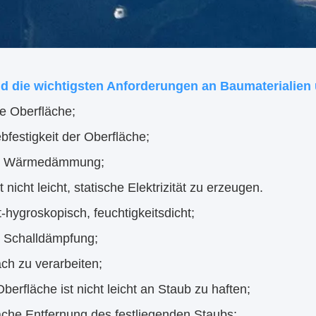
d die wichtigsten Anforderungen an Baumaterialien
te Oberfläche;
ebfestigkeit der Oberfläche;
te Wärmedämmung;
t nicht leicht, statische Elektrizität zu erzeugen.
t-hygroskopisch, feuchtigkeitsdicht;
e Schalldämpfung;
ach zu verarbeiten;
Oberfläche ist nicht leicht an Staub zu haften;
ache Entfernung des festliegenden Staubs;