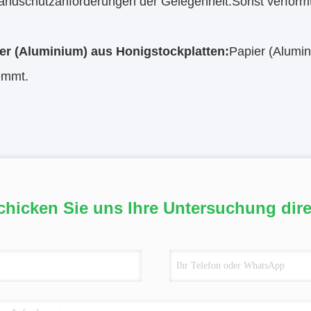
ndschutzanforderungen der Gelegenheit.Sonst verformt e
ier (Aluminium) aus Honigstockplatten:
Papier (Alumin
emmt.
chicken Sie uns Ihre Untersuchung dire