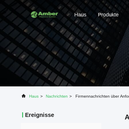
Haus
Produkte
Haus
>
Nachrichten
>
Firmennachrichten über Anf
Ereignisse
A