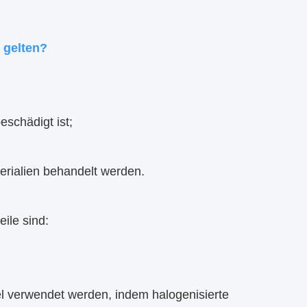
 gelten?
eschädigt ist;
erialien behandelt werden.
ile sind:
l verwendet werden, indem halogenisierte