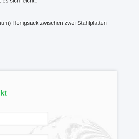
s sich leicht..
ium) Honigsack zwischen zwei Stahlplatten
kt