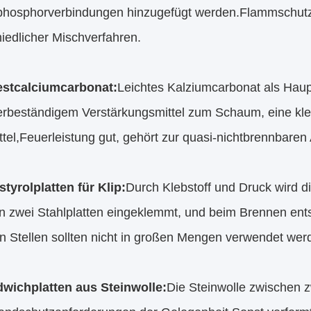
hosphorverbindungen hinzugefügt werden.Flammschutzm
iedlicher Mischverfahren.
estcalciumcarbonat:
Leichtes Kalziumcarbonat als Haup
erbeständigem Verstärkungsmittel zum Schaum, eine klei
tel,Feuerleistung gut, gehört zur quasi-nichtbrennbaren 
styrolplatten für Klip:
Durch Klebstoff und Druck wird d
n zwei Stahlplatten eingeklemmt, und beim Brennen ents
n Stellen sollten nicht in großen Mengen verwendet wer
dwichplatten aus Steinwolle:
Die Steinwolle zwischen z