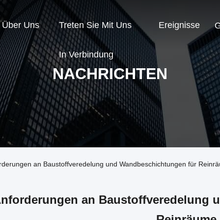
Über Uns
Treten Sie Mit Uns
Ereignisse
G
In Verbindung
NACHRICHTEN
orderungen an Baustoffveredelung und Wandbeschichtungen für Reinr
nforderungen an Baustoffveredelung 
Reinräume