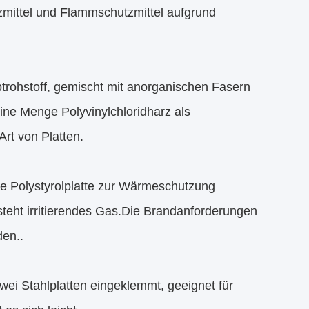
ittel und Flammschutzmittel aufgrund
trohstoff, gemischt mit anorganischen Fasern
ne Menge Polyvinylchloridharz als
Art von Platten.
ie Polystyrolplatte zur Wärmeschutzung
teht irritierendes Gas.Die Brandanforderungen
den..
wei Stahlplatten eingeklemmt, geeignet für