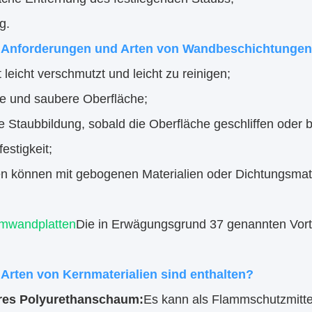
ig.
 Anforderungen und Arten von Wandbeschichtungen
t leicht verschmutzt und leicht zu reinigen;
te und saubere Oberfläche;
e Staubbildung, sobald die Oberfläche geschliffen oder b
festigkeit;
en können mit gebogenen Materialien oder Dichtungsmat
mwandplatten
Die in Erwägungsgrund 37 genannten Vorte
Arten von Kernmaterialien sind enthalten?
rres Polyurethanschaum:
Es kann als Flammschutzmitte