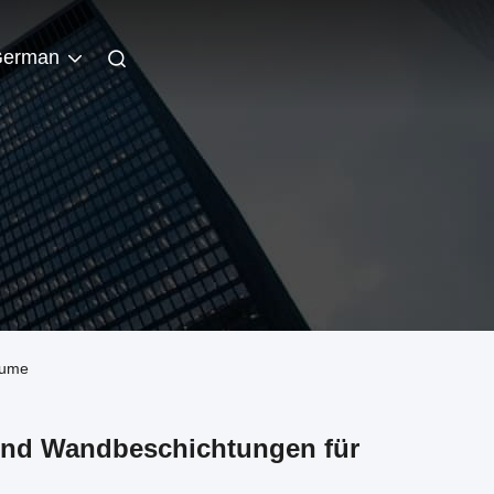
erman
äume
und Wandbeschichtungen für