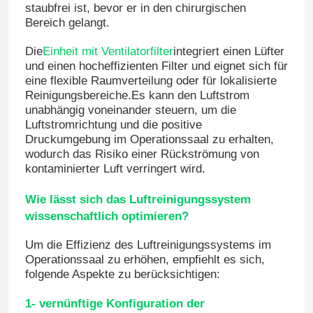
staubfrei ist, bevor er in den chirurgischen
Bereich gelangt.
Die
Einheit mit Ventilatorfilter
integriert einen Lüfter
und einen hocheffizienten Filter und eignet sich für
eine flexible Raumverteilung oder für lokalisierte
Reinigungsbereiche.Es kann den Luftstrom
unabhängig voneinander steuern, um die
Luftstromrichtung und die positive
Druckumgebung im Operationssaal zu erhalten,
wodurch das Risiko einer Rückströmung von
kontaminierter Luft verringert wird.
Wie lässt sich das Luftreinigungssystem
wissenschaftlich optimieren?
Haus
Um die Effizienz des Luftreinigungssystems im
Operationssaal zu erhöhen, empfiehlt es sich,
Produkte
folgende Aspekte zu berücksichtigen:
1- vernünftige Konfiguration der
Über uns