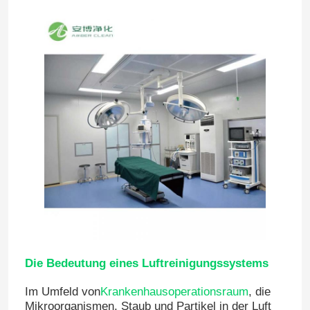
Die Bedeutung eines Luftreinigungssystems
Im Umfeld von
Krankenhausoperationsraum
, die
Mikroorganismen, Staub und Partikel in der Luft