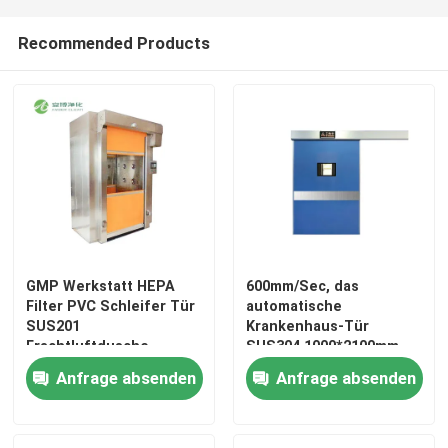
Recommended Products
GMP Werkstatt HEPA
600mm/Sec, das
Filter PVC Schleifer Tür
automatische
SUS201
Krankenhaus-Tür
Frachtluftdusche
SUS304 1000*2100mm
schiebt
Anfrage absenden
Anfrage absenden