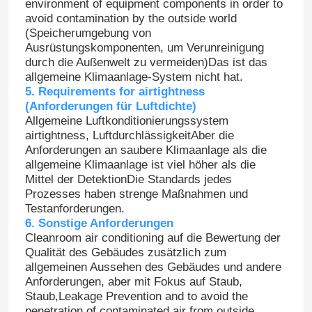
environment of equipment components in order to
avoid contamination by the outside world
(Speicherumgebung von
Ausrüstungskomponenten, um Verunreinigung
durch die Außenwelt zu vermeiden)Das ist das
allgemeine Klimaanlage-System nicht hat.
5. Requirements for airtightness
(Anforderungen für Luftdichte)
Allgemeine Luftkonditionierungssystem
airtightness, LuftdurchlässigkeitAber die
Anforderungen an saubere Klimaanlage als die
allgemeine Klimaanlage ist viel höher als die
Mittel der DetektionDie Standards jedes
Prozesses haben strenge Maßnahmen und
Testanforderungen.
Haus
6. Sonstige Anforderungen
Cleanroom air conditioning auf die Bewertung der
Qualität des Gebäudes zusätzlich zum
Produkte
allgemeinen Aussehen des Gebäudes und andere
Anforderungen, aber mit Fokus auf Staub,
Staub,Leakage Prevention and to avoid the
Über uns
penetration of contaminated air from outside