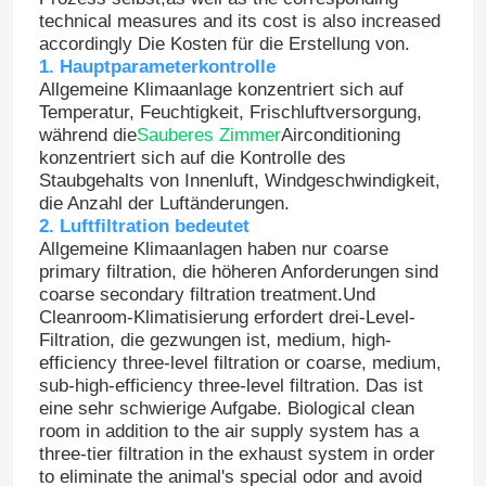
technical measures and its cost is also increased
accordingly Die Kosten für die Erstellung von.
1. Hauptparameterkontrolle
Allgemeine Klimaanlage konzentriert sich auf
Temperatur, Feuchtigkeit, Frischluftversorgung,
während die
Sauberes Zimmer
Airconditioning
konzentriert sich auf die Kontrolle des
Staubgehalts von Innenluft, Windgeschwindigkeit,
die Anzahl der Luftänderungen.
2. Luftfiltration bedeutet
Allgemeine Klimaanlagen haben nur coarse
primary filtration, die höheren Anforderungen sind
coarse secondary filtration treatment.Und
Cleanroom-Klimatisierung erfordert drei-Level-
Filtration, die gezwungen ist, medium, high-
efficiency three-level filtration or coarse, medium,
sub-high-efficiency three-level filtration. Das ist
eine sehr schwierige Aufgabe. Biological clean
room in addition to the air supply system has a
three-tier filtration in the exhaust system in order
to eliminate the animal's special odor and avoid