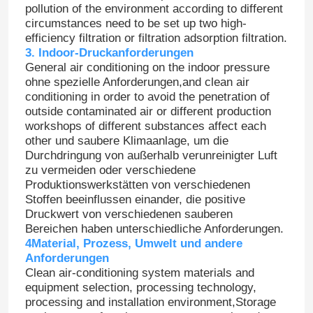
pollution of the environment according to different
circumstances need to be set up two high-
efficiency filtration or filtration adsorption filtration.
3. Indoor-Druckanforderungen
General air conditioning on the indoor pressure
ohne spezielle Anforderungen,and clean air
conditioning in order to avoid the penetration of
outside contaminated air or different production
workshops of different substances affect each
other und saubere Klimaanlage, um die
Durchdringung von außerhalb verunreinigter Luft
zu vermeiden oder verschiedene
Produktionswerkstätten von verschiedenen
Stoffen beeinflussen einander, die positive
Druckwert von verschiedenen sauberen
Bereichen haben unterschiedliche Anforderungen.
4Material, Prozess, Umwelt und andere
Anforderungen
Clean air-conditioning system materials and
equipment selection, processing technology,
processing and installation environment,Storage