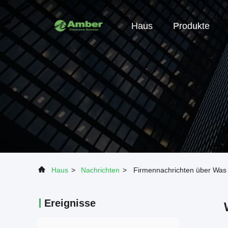
Haus
Produkte
Haus
>
Nachrichten
>
Firmennachrichten über Was 
Ereignisse