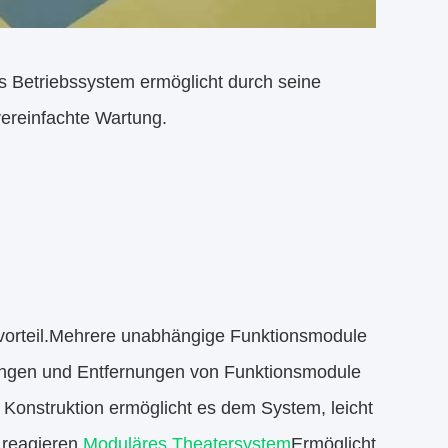
s Betriebssystem ermöglicht durch seine
 vereinfachte Wartung.
ptvorteil.Mehrere unabhängige Funktionsmodule
ungen und Entfernungen von Funktionsmodule
onstruktion ermöglicht es dem System, leicht
reagieren.
Moduläres Theatersystem
Ermöglicht