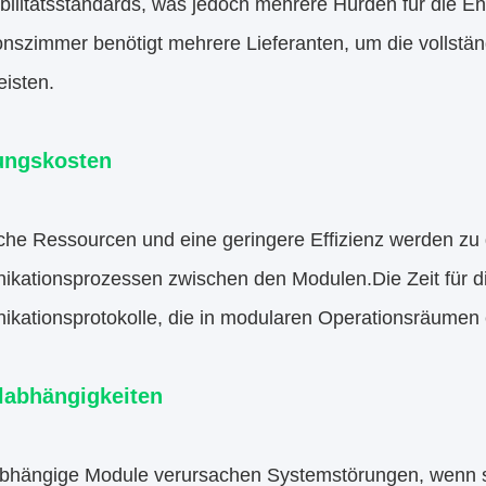
ilitätsstandards, was jedoch mehrere Hürden für die Ent
onszimmer benötigt mehrere Lieferanten, um die vollstän
eisten.
ungskosten
iche Ressourcen und eine geringere Effizienz werden zu
kationsprozessen zwischen den Modulen.Die Zeit für d
kationsprotokolle, die in modularen Operationsräumen e
abhängigkeiten
abhängige Module verursachen Systemstörungen, wenn s