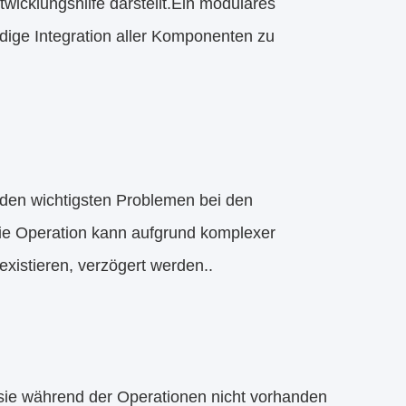
wicklungshilfe darstellt.Ein modulares
dige Integration aller Komponenten zu
 den wichtigsten Problemen bei den
ie Operation kann aufgrund komplexer
xistieren, verzögert werden..
ie während der Operationen nicht vorhanden