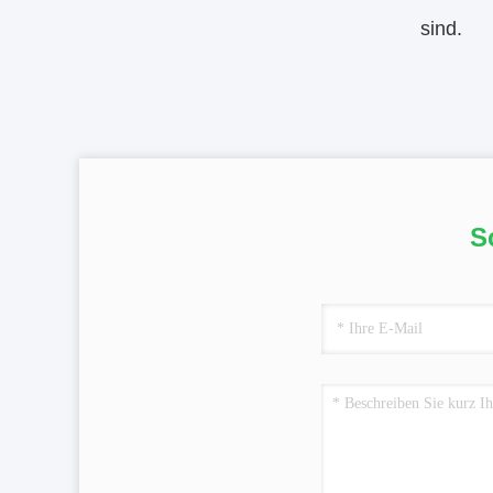
sind.
S