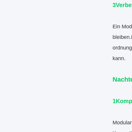
3Verbe
Ein Modu
bleiben.
ordnung
kann.
Nacht
1Kompl
Modular