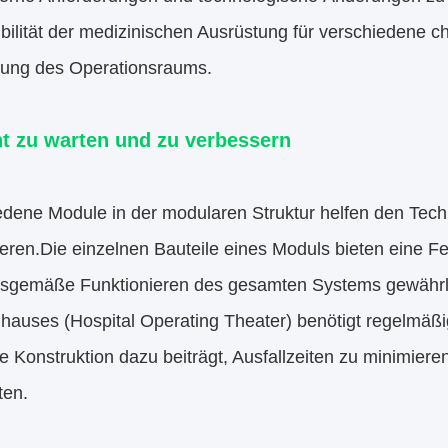
ibilität der medizinischen Ausrüstung für verschiedene c
zung des Operationsraums.
ht zu warten und zu verbessern
edene Module in der modularen Struktur helfen den Tech
ieren.Die einzelnen Bauteile eines Moduls bieten eine Fe
sgemäße Funktionieren des gesamten Systems gewährl
hauses (Hospital Operating Theater) benötigt regelmäß
 Konstruktion dazu beiträgt, Ausfallzeiten zu minimiere
ten.