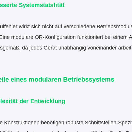
sserte Systemstabilität
lfehler wirkt sich nicht auf verschiedene Betriebsmodu
Eine modulare OR-Konfiguration funktioniert bei einem 
sgemäß, da jedes Gerät unabhängig voneinander arbeitet
eile eines modularen Betriebssystems
exität der Entwicklung
e Konstruktionen benötigen robuste Schnittstellen-Spezi