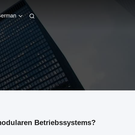
erman
 modularen Betriebssystems?