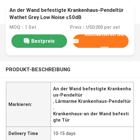
An der Wand befestigte Krankenhaus-Pendeltür
Wathet Grey Low Noise ≤50dB
MOQ：1 Set
Preis：USD200 per set
Kontaktieren Sie
Bestpreis
uns
PRODUKT-BESCHREIBUNG
An der Wand befestigte Krankenha
us-Pendeltür
,
Lärmarme Krankenhaus-Pendeltür
Markieren:
,
Krankenhaus-an der Wand befesti
gte Tür
Delivery Time
10-15 days