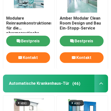
Modulare
Amber Modular Clean
Reinraumkonstruktionen
Room Design und Bau
für die
Ein-Stopp-Service
pharmazeutische
Produktion
Bestpreis
Bestpreis
Kontakt
Kontakt
Automatische Krankenhaus-Tür
(46)