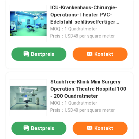
ICU-Krankenhaus-Chirurgie-
Operations-Theater PVC-
Edelstahl-schlüsselfertiger
Projekt-Entwurf
MOQ：1 Quadratmeter
Preis：USD48 per square meter
Bestpreis
Kontakt
Staubfreie Klinik Mini Surgery
Operation Theatre Hospital 100
- 200 Quadratmeter
MOQ：1 Quadratmeter
Preis：USD48 per square meter
Bestpreis
Kontakt