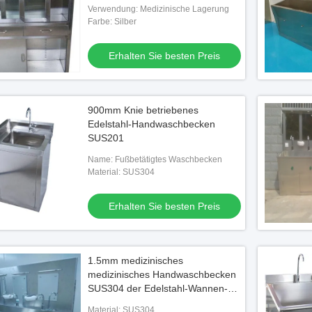
Verwendung: Medizinische Lagerung
Farbe: Silber
Erhalten Sie besten Preis
900mm Knie betriebenes
Edelstahl-Handwaschbecken
SUS201
Name: Fußbetätigtes Waschbecken
Material: SUS304
Erhalten Sie besten Preis
1.5mm medizinisches
medizinisches Handwaschbecken
SUS304 der Edelstahl-Wannen-
500ml/H
Material: SUS304