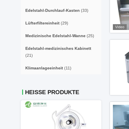
Edelstahl-Durchlauf-Kasten
(33)
Lüfterfiltereinheit
(29)
Video
Medizinische Edelstahl-Wanne
(25)
Edelstahl-medizinisches Kabinett
(21)
Klimaanlageeinheit
(11)
HEISSE PRODUKTE