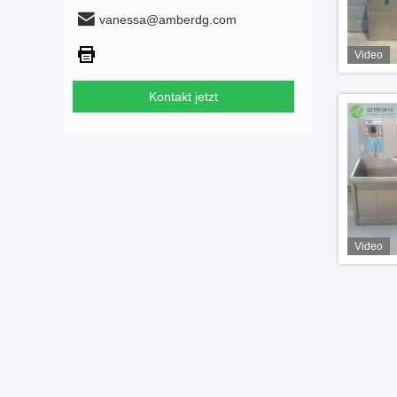
vanessa@amberdg.com
Video
Kontakt jetzt
Video