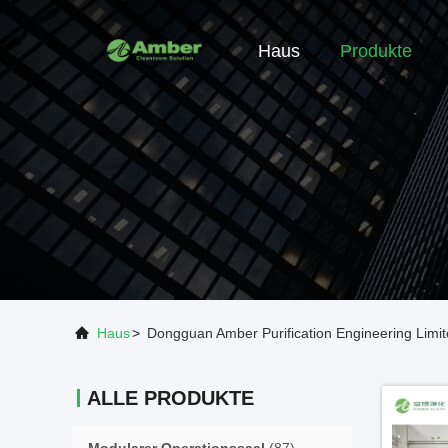
Haus
Produkte
Haus
>
Dongguan Amber Purification Engineering Limit
ALLE PRODUKTE