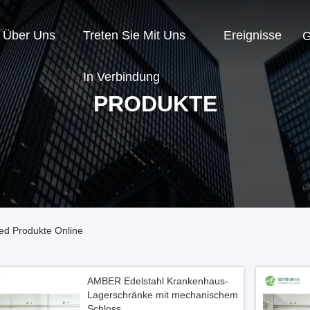
Über Uns
Treten Sie Mit Uns
Ereignisse
G
In Verbindung
PRODUKTE
ed Produkte Online
AMBER Edelstahl Krankenhaus-
Lagerschränke mit mechanischem
Schloss