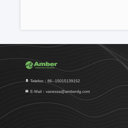
Telefon：86--15015139152
E-Mail：vanessa@amberdg.com