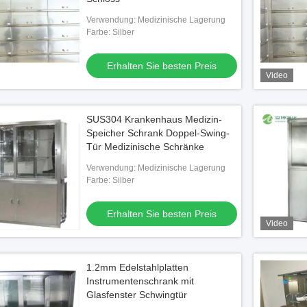
Verwendung: Medizinische Lagerung
Farbe: Silber
Erhalten Sie besten Preis
Video
SUS304 Krankenhaus Medizin-
Speicher Schrank Doppel-Swing-
Tür Medizinische Schränke
Verwendung: Medizinische Lagerung
Farbe: Silber
Erhalten Sie besten Preis
Video
1.2mm Edelstahlplatten
Instrumentenschrank mit
Glasfenster Schwingtür