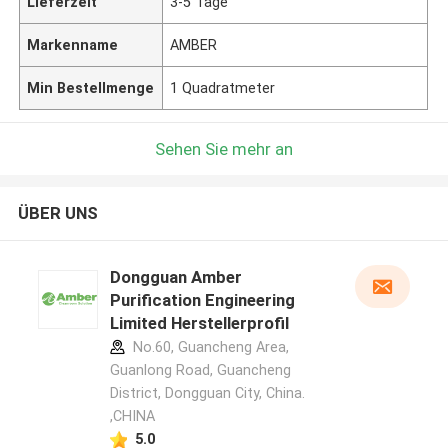
Lieferzeit
3-5 Tage
Markenname
AMBER
Min Bestellmenge
1 Quadratmeter
Sehen Sie mehr an
ÜBER UNS
Dongguan Amber
Purification Engineering
Limited Herstellerprofil
No.60, Guancheng Area,
Guanlong Road, Guancheng
District, Dongguan City, China.
,CHINA
5.0