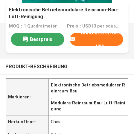
Elektronische Betriebsmodulare Reinraum-Bau-
Luft-Reinigung
MOQ：1 Quadratmeter
Preis：USD13 per square meter
Kontaktieren Sie
Bestpreis
uns
PRODUKT-BESCHREIBUNG
Elektronische Betriebsmodularer R
einraum-Bau
Markieren:
,
Modulare Reinraum-Bau-Luft-Reini
gung
Herkunftsort
China