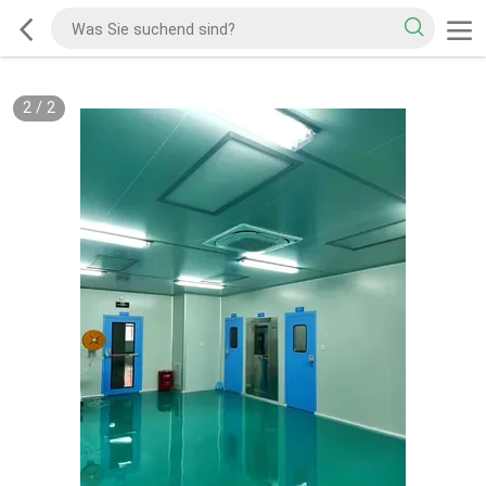
2
/
2