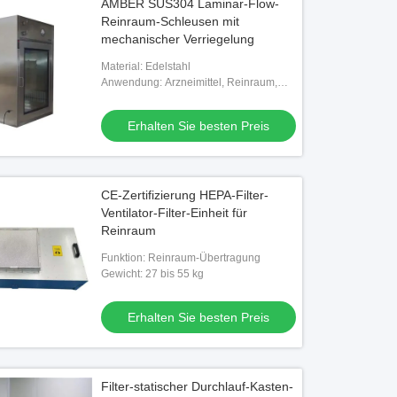
AMBER SUS304 Laminar-Flow-
Reinraum-Schleusen mit
mechanischer Verriegelung
Material: Edelstahl
Anwendung: Arzneimittel, Reinraum,
Operationssaal usw.
Erhalten Sie besten Preis
CE-Zertifizierung HEPA-Filter-
Ventilator-Filter-Einheit für
Reinraum
Funktion: Reinraum-Übertragung
Gewicht: 27 bis 55 kg
Erhalten Sie besten Preis
Filter-statischer Durchlauf-Kasten-