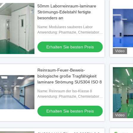
50mm Laborreinraum-laminare
Strömungs-Edelstahl fertigte
besonders an
Name: Modulares sauberes Labor
Anwendung: Pharmazie, Chemielabor,
Elektronikfabrik, Krankenhaus
Erhalten Sie besten Preis
Video
Reinraum-Feuer-Beweis-
biologische große Tragfähigkeit
laminare Strömung SUS304 ISO 8
Name: Reinraum der Iso-Klasse 8
Anwendung: Pharmazie, Chemielabor,
Elektronikfabrik, Krankenhaus
Erhalten Sie besten Preis
Video