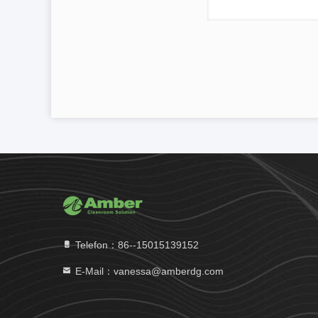
Telefon：86--15015139152
E-Mail：vanessa@amberdg.com