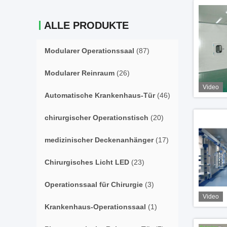
ALLE PRODUKTE
Modularer Operationssaal
(87)
Modularer Reinraum
(26)
Video
Automatische Krankenhaus-Tür
(46)
chirurgischer Operationstisch
(20)
medizinischer Deckenanhänger
(17)
Chirurgisches Licht LED
(23)
Operationssaal für Chirurgie
(3)
Video
Krankenhaus-Operationssaal
(1)