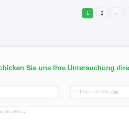
1
2
chicken Sie uns Ihre Untersuchung dire