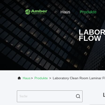
Haus
Produkte
LABOR
FLOW
Haus
>
Produkte
>
Laboratory Clean Room Laminar Fl