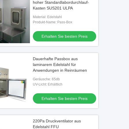
hoher Standardlabordurchlauf-
Kasten SUS201 ULPA
Material: Edelstahl
Produkt-Name: Pass-Box
Erhalten Sie besten Preis
Dauerhafte Passbox aus
laminarem Edelstahl für
Anwendungen in Reinräumen
Geräusche: 65db
UV-Licht: Erhältlich
Erhalten Sie besten Preis
220Pa Druckventilator aus
Edelstahl FFU