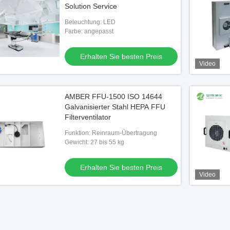
Solution Service
Beleuchtung: LED
Farbe: angepasst
Erhalten Sie besten Preis
Video
AMBER FFU-1500 ISO 14644
Galvanisierter Stahl HEPA FFU
Filterventilator
Funktion: Reinraum-Übertragung
Gewicht: 27 bis 55 kg
Erhalten Sie besten Preis
Video