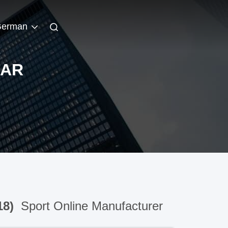
erman
NAR
18)
Sport Online Manufacturer