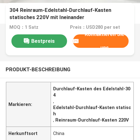
304 Reinraum-Edelstahl-Durchlauf-Kasten
statisches 220V mit Ineinander
greifenübergangsfenster
MOQ：1 Satz
Preis：USD280 per set
Kontaktieren Sie
Bestpreis
uns
PRODUKT-BESCHREIBUNG
Durchlauf-Kasten des Edelstahl-30
4
,
Markieren:
Edelstahl-Durchlauf-Kasten statisc
h
,
Reinraum-Durchlauf-Kasten 220V
Herkunftsort
China