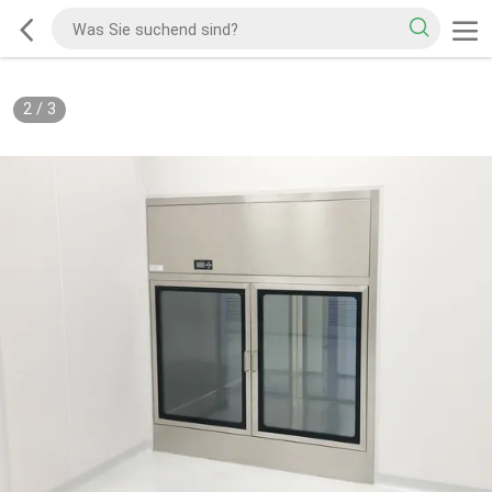
2
/
3