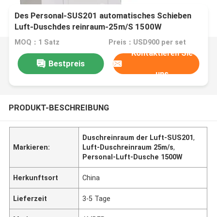
Des Personal-SUS201 automatisches Schieben
Luft-Duschdes reinraum-25m/S 1500W
MOQ：1 Satz
Preis：USD900 per set
Kontaktieren Sie
Bestpreis
uns
PRODUKT-BESCHREIBUNG
Duschreinraum der Luft-SUS201
,
Markieren:
Luft-Duschreinraum 25m/s
,
Personal-Luft-Dusche 1500W
Herkunftsort
China
Lieferzeit
3-5 Tage