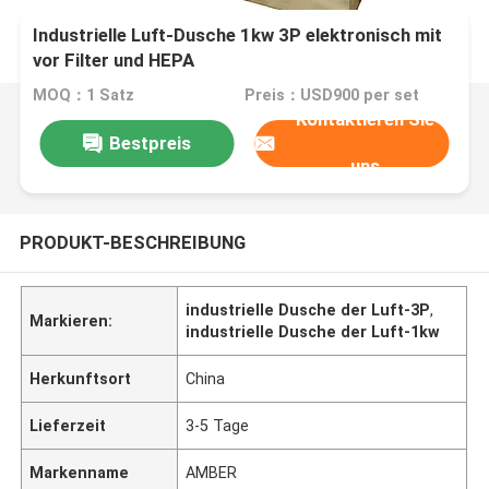
Industrielle Luft-Dusche 1kw 3P elektronisch mit
vor Filter und HEPA
MOQ：1 Satz
Preis：USD900 per set
Kontaktieren Sie
Bestpreis
uns
PRODUKT-BESCHREIBUNG
industrielle Dusche der Luft-3P
,
Markieren:
industrielle Dusche der Luft-1kw
Herkunftsort
China
Lieferzeit
3-5 Tage
Markenname
AMBER