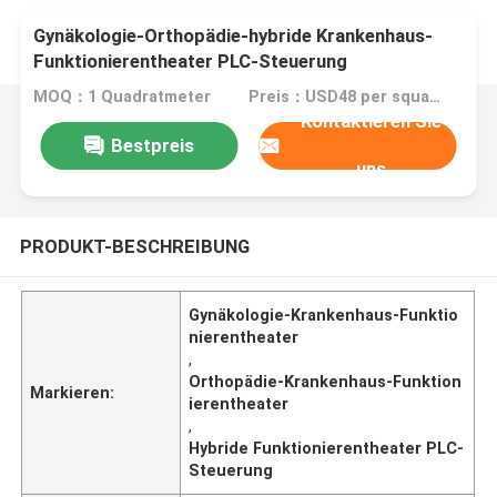
Gynäkologie-Orthopädie-hybride Krankenhaus-
Funktionierentheater PLC-Steuerung
MOQ：1 Quadratmeter
Preis：USD48 per square meter
Kontaktieren Sie
Bestpreis
uns
PRODUKT-BESCHREIBUNG
Gynäkologie-Krankenhaus-Funktio
nierentheater
,
Orthopädie-Krankenhaus-Funktion
Markieren:
ierentheater
,
Hybride Funktionierentheater PLC-
Steuerung