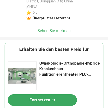
District, Dongguan City, China.
,CHINA
5.0
Überprüfter Lieferant
Sehen Sie mehr an
Erhalten Sie den besten Preis für
Gynäkologie-Orthopädie-hybride
Krankenhaus-
Funktionierentheater PLC-
Steuerung
Fortsetzen