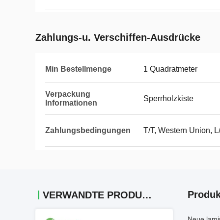
Zahlungs-u. Verschiffen-Ausdrücke
Min Bestellmenge
1 Quadratmeter
Verpackung
Sperrholzkiste
Informationen
Zahlungsbedingungen
T/T, Western Union, L
Produk
VERWANDTE PRODUKTE
Neue lami