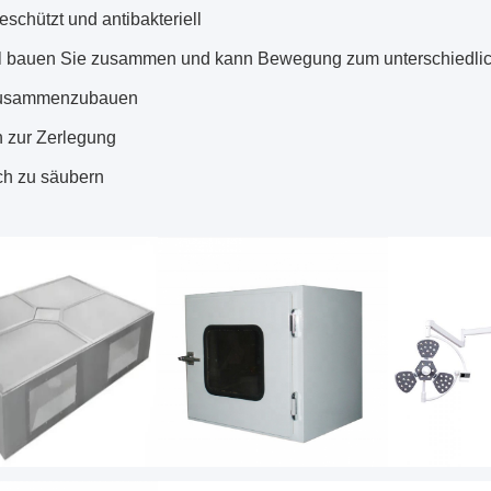
eschützt und antibakteriell
ll bauen Sie zusammen und kann Bewegung zum unterschiedlic
zusammenzubauen
h zur Zerlegung
ch zu säubern