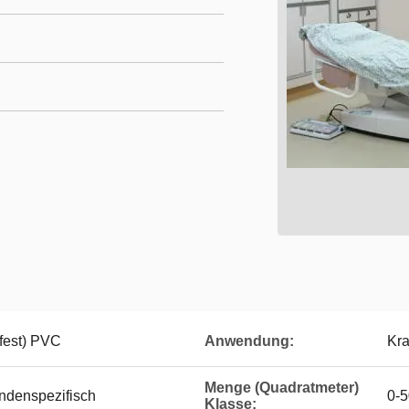
rfest) PVC
Anwendung:
Kra
Menge (Quadratmeter)
ndenspezifisch
0-5
Klasse: