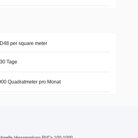
D48 per square meter
30 Tage
00 Quadratmeter pro Monat
schnelle Versammlung PVCs 100-1000