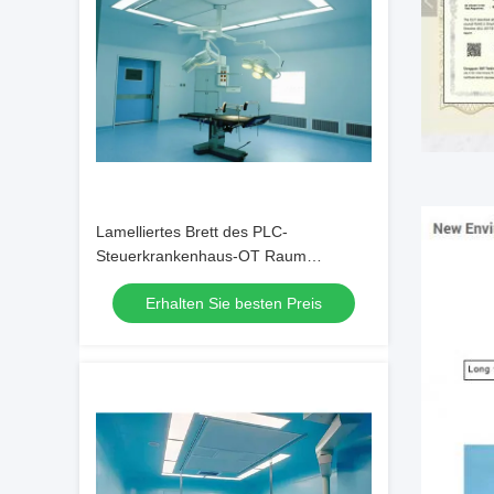
Lamelliertes Brett des PLC-
Steuerkrankenhaus-OT Raum
installierte schnell
Erhalten Sie besten Preis