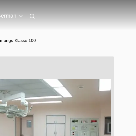
erman
ömungs-Klasse 100