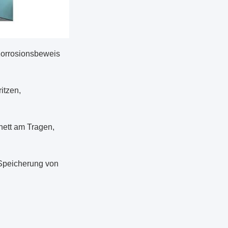
Korrosionsbeweis
itzen,
inett am Tragen,
e Speicherung von