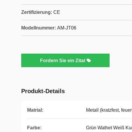
Zertifizierung:
CE
Modellnummer:
AM-JT06
Fordern Sie ein Zitat
Produkt-Details
Matrial:
Metall (kratzfest, feue
Farbe:
Grün Wathet Weiß Ku