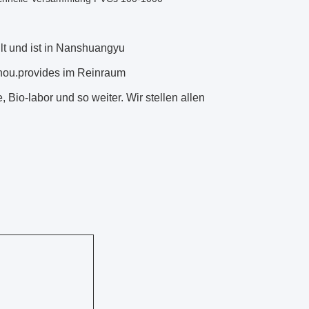
llt und ist in Nanshuangyu
ou.provides
im Reinraum
io-labor und so weiter. Wir stellen allen