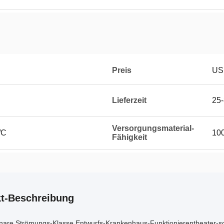
Preis
US
Lieferzeit
25-
Versorgungsmaterial-
/C
100
Fähigkeit
t-Beschreibung
nare Strömungs-Klasse Entwurfs-Krankenhaus-Funktionierentheater-