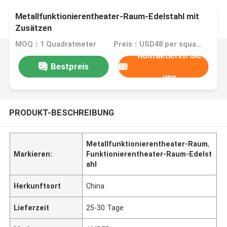
Metallfunktionierentheater-Raum-Edelstahl mit
Zusätzen
MOQ：1 Quadratmeter
Preis：USD48 per square meter
Kontaktieren Sie
Bestpreis
uns
PRODUKT-BESCHREIBUNG
Metallfunktionierentheater-Raum
,
Markieren:
Funktionierentheater-Raum-Edelst
ahl
Herkunftsort
China
Lieferzeit
25-30 Tage