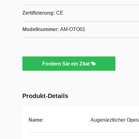
Zertifizierung:
CE
Modellnummer:
AM-OTO01
Fordern Sie ein Zitat
Produkt-Details
Name:
Augenärztlicher Oper