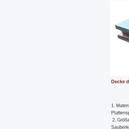
Decke d
1. Materi
Plattens
2. 
Größe