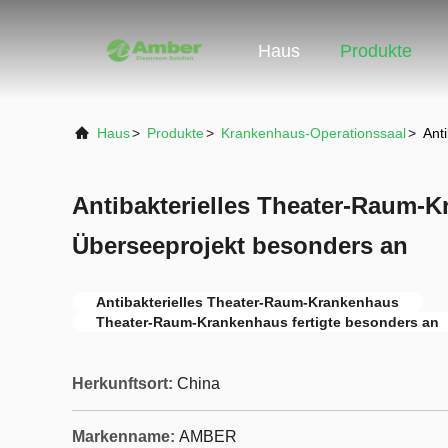
Haus
Produkte
Haus
>
Produkte
>
Krankenhaus-Operationssaal
>
Ant
Antibakterielles Theater-Raum-K
Überseeprojekt besonders an
Antibakterielles Theater-Raum-Krankenhaus
Theater-Raum-Krankenhaus fertigte besonders an
Herkunftsort:
China
Markenname:
AMBER