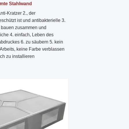
lmte Stahlwand
nti-Kratzer 2., der 
schützt ist und antibakterielle 3. 
l bauen zusammen und 
che 4. einfach, Leben des 
bdruckes 6. zu säubern 5. kein 
Arbeits, keine Farbe verblassen 
ach zu installieren