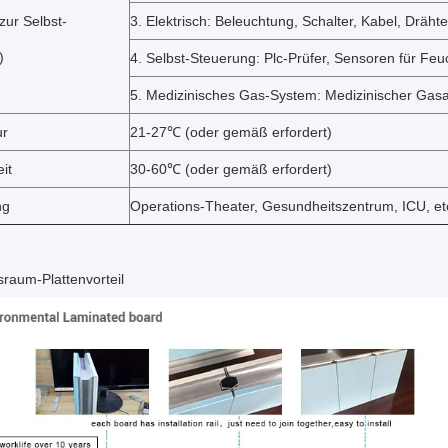
 zur Selbst-
3. Elektrisch: Beleuchtung, Schalter, Kabel, Drähte
)
4. Selbst-Steuerung: Plc-Prüfer, Sensoren für Feu
5. Medizinisches Gas-System: Medizinischer Gasa
ur
21-27℃ (oder gemäß erfordert)
it
30-60℃ (oder gemäß erfordert)
ng
Operations-Theater, Gesundheitszentrum, ICU, et
raum-Plattenvorteil