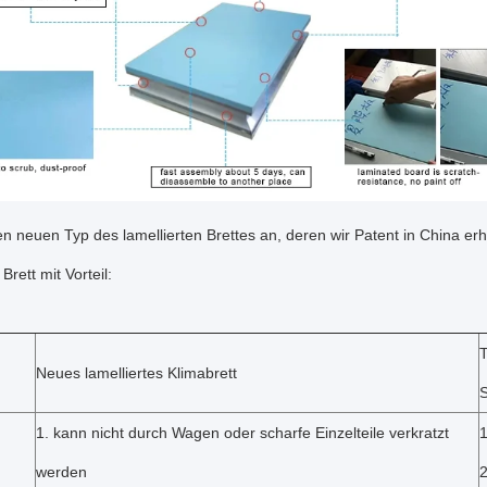
 neuen Typ des lamellierten Brettes an, deren wir Patent in China erha
 Brett mit Vorteil:
T
Neues lamelliertes Klimabrett
S
1. kann nicht durch Wagen oder scharfe Einzelteile verkratzt
1
werden
2