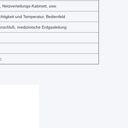
, Netzverteilungs-Kabinett, usw.
chtigkeit und Temperatur, Bedienfeld
nschluß, medizinische Erdgasleitung
c.