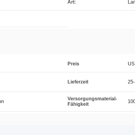
Art:
La
Preis
US
Lieferzeit
25-
Versorgungsmaterial-
on
100
Fähigkeit