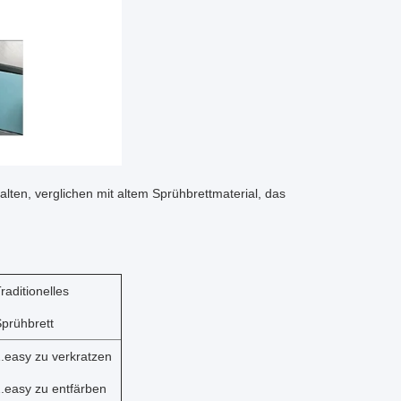
lten, verglichen mit altem Sprühbrettmaterial, das
raditionelles
prühbrett
.easy zu verkratzen
.easy zu entfärben