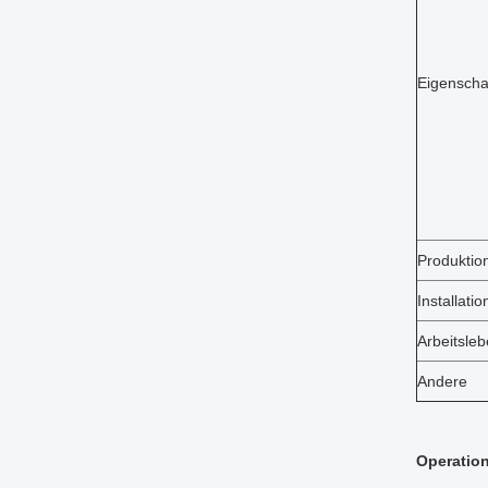
Eigenscha
Produktion
Installatio
Arbeitsle
Andere
Operatio