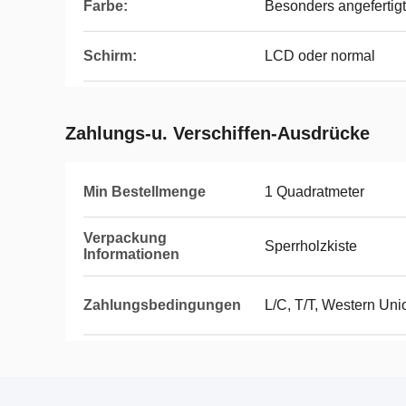
Farbe:
Besonders angefertigt
Schirm:
LCD oder normal
Zahlungs-u. Verschiffen-Ausdrücke
Min Bestellmenge
1 Quadratmeter
Verpackung
Sperrholzkiste
Informationen
Zahlungsbedingungen
L/C, T/T, Western Uni