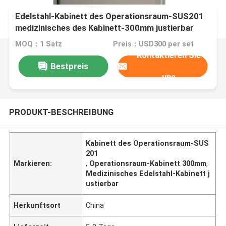
Edelstahl-Kabinett des Operationsraum-SUS201
medizinisches des Kabinett-300mm justierbar
MOQ：1 Satz
Preis：USD300 per set
Kontaktieren Sie
Bestpreis
uns
PRODUKT-BESCHREIBUNG
Kabinett des Operationsraum-SUS
201
Markieren:
,
Operationsraum-Kabinett 300mm
,
Medizinisches Edelstahl-Kabinett j
ustierbar
Herkunftsort
China