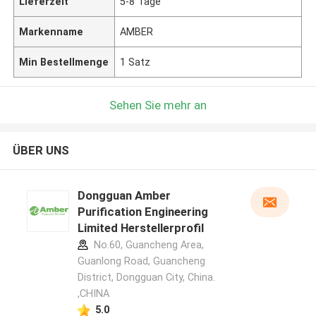
Lieferzeit
5-8 Tage
Markenname
AMBER
Min Bestellmenge
1 Satz
Sehen Sie mehr an
ÜBER UNS
Dongguan Amber
Purification Engineering
Limited Herstellerprofil
No.60, Guancheng Area,
Guanlong Road, Guancheng
District, Dongguan City, China.
,CHINA
5.0