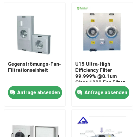
Gegenströmungs-Fan-
U15 Ultra-High
Filtrationseinheit
Efficiency Filter
99.999% @0.1um
Class 1000 Fan Filter
Unit
Anfrage absenden
Anfrage absenden
Haus
Produkte
Über uns