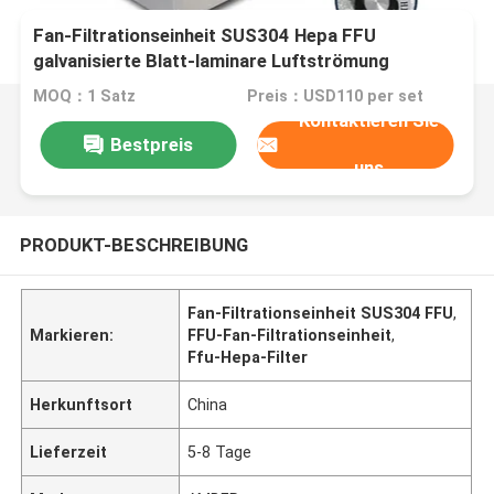
Fan-Filtrationseinheit SUS304 Hepa FFU
galvanisierte Blatt-laminare Luftströmung
MOQ：1 Satz
Preis：USD110 per set
Kontaktieren Sie
Bestpreis
uns
PRODUKT-BESCHREIBUNG
Fan-Filtrationseinheit SUS304 FFU
,
Markieren:
FFU-Fan-Filtrationseinheit
,
Ffu-Hepa-Filter
Herkunftsort
China
Lieferzeit
5-8 Tage