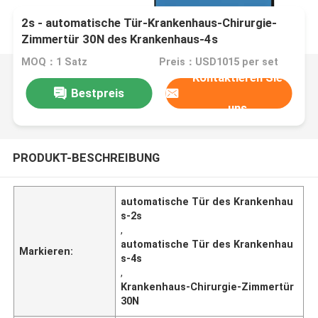
2s - automatische Tür-Krankenhaus-Chirurgie-
Zimmertür 30N des Krankenhaus-4s
MOQ：1 Satz
Preis：USD1015 per set
Kontaktieren Sie
Bestpreis
uns
PRODUKT-BESCHREIBUNG
automatische Tür des Krankenhau
s-2s
,
automatische Tür des Krankenhau
Markieren:
s-4s
,
Krankenhaus-Chirurgie-Zimmertür
30N