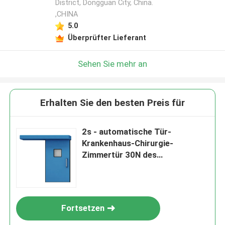
District, Dongguan City, China.
,CHINA
5.0
Überprüfter Lieferant
Sehen Sie mehr an
Erhalten Sie den besten Preis für
2s - automatische Tür-
Krankenhaus-Chirurgie-
Zimmertür 30N des
Krankenhaus-4s
Fortsetzen