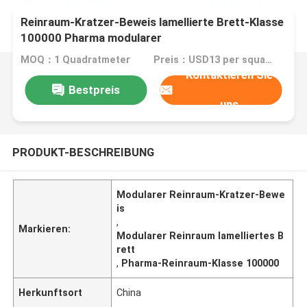
Reinraum-Kratzer-Beweis lamellierte Brett-Klasse
100000 Pharma modularer
MOQ：1 Quadratmeter
Preis：USD13 per square meter
Kontaktieren Sie
Bestpreis
uns
PRODUKT-BESCHREIBUNG
Modularer Reinraum-Kratzer-Bewe
is
,
Markieren:
Modularer Reinraum lamelliertes B
rett
,
Pharma-Reinraum-Klasse 100000
Herkunftsort
China