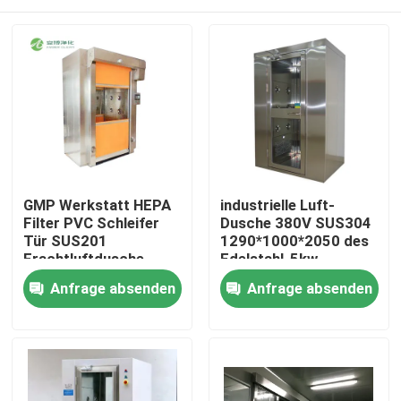
GMP Werkstatt HEPA
industrielle Luft-
Filter PVC Schleifer
Dusche 380V SUS304
Tür SUS201
1290*1000*2050 des
Frachtluftdusche
Edelstahl-5kw
Haus
Anfrage absenden
Anfrage absenden
Produkte
Über uns