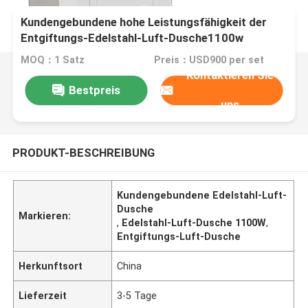
Kundengebundene hohe Leistungsfähigkeit der
Entgiftungs-Edelstahl-Luft-Dusche1100w
MOQ：1 Satz
Preis：USD900 per set
Kontaktieren Sie
Bestpreis
uns
PRODUKT-BESCHREIBUNG
Kundengebundene Edelstahl-Luft-
Dusche
Markieren:
,
Edelstahl-Luft-Dusche 1100W
,
Entgiftungs-Luft-Dusche
Herkunftsort
China
Lieferzeit
3-5 Tage