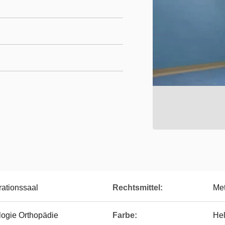
ationssaal
Rechtsmittel:
Met
ogie Orthopädie
Farbe:
Hel