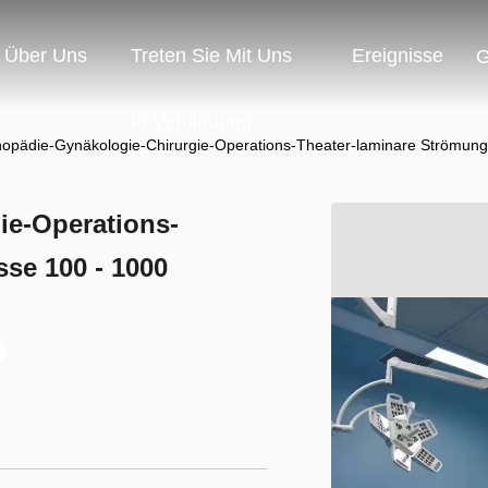
Über Uns
Treten Sie Mit Uns
Ereignisse
G
In Verbindung
hopädie-Gynäkologie-Chirurgie-Operations-Theater-laminare Strömung
ie-Operations-
se 100 - 1000