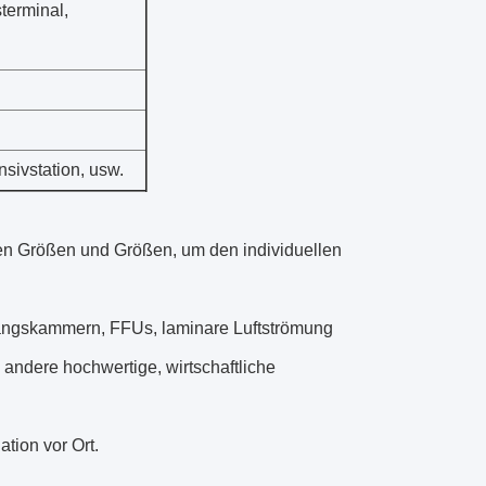
terminal,
sivstation, usw.
hen Größen und Größen, um den individuellen
ngskammern, FFUs, laminare Luftströmung
andere hochwertige, wirtschaftliche
tion vor Ort.