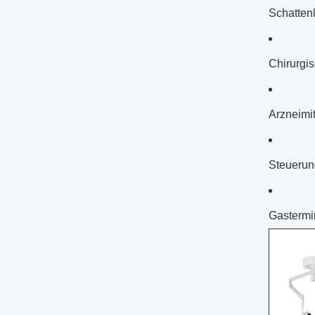
Schatten
Chirurgi
Arzneimi
Steuerun
Gastermi