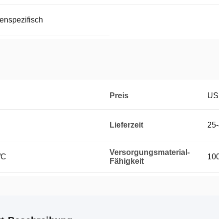
enspezifisch
Preis
US
Lieferzeit
25-
Versorgungsmaterial-
/C
100
Fähigkeit