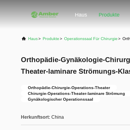
Haus
Produkte
Haus
>
Produkte
>
Operationssaal Für Chirurgie
>
Ort
Orthopädie-Gynäkologie-Chirurg
Theater-laminare Strömungs-Klas
Orthopädie-Chirurgie-Operations-Theater
Chirurgie-Operations-Theater-laminare Strömung
Gynäkologischer Operationssaal
Herkunftsort:
China