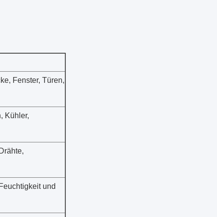
cke, Fenster, Türen,
, Kühler,
Drähte,
Feuchtigkeit und