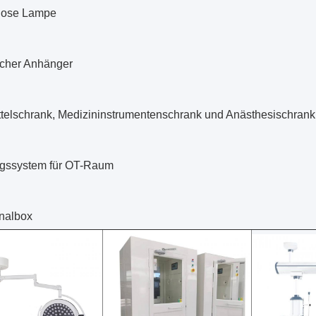
lose Lampe
scher Anhänger
ttelschrank, Medizininstrumentenschrank und Anästhesischrank
gssystem für OT-Raum
nalbox