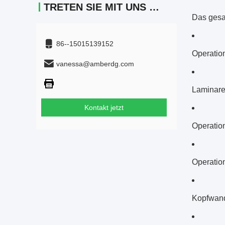
TRETEN SIE MIT UNS IN VERBINDUNG
Das gesa
86--15015139152
Operatio
vanessa@amberdg.com
Laminare
Kontakt jetzt
Operatio
Operatio
Kopfwand