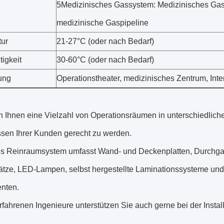
5Medizinisches Gassystem: Medizinisches Gas
medizinische Gaspipeline
ur
21-27°C (oder nach Bedarf)
tigkeit
30-60°C (oder nach Bedarf)
ung
Operationstheater, medizinisches Zentrum, Inten
en Ihnen eine Vielzahl von Operationsräumen in unterschiedlic
ssen Ihrer Kunden gerecht zu werden.
s Reinraumsystem umfasst Wand- und Deckenplatten, Durchga
ätze, LED-Lampen, selbst hergestellte Laminationssysteme und 
nten.
fahrenen Ingenieure unterstützen Sie auch gerne bei der Installa