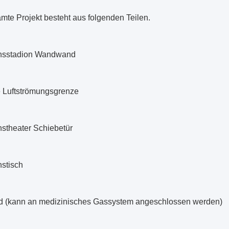
mte Projekt besteht aus folgenden Teilen.
nsstadion Wandwand
 Luftströmungsgrenze
nstheater Schiebetür
nstisch
 (kann an medizinisches Gassystem angeschlossen werden)