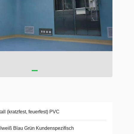
all (kratzfest, feuerfest) PVC
lweiß Blau Grün Kundenspezifisch