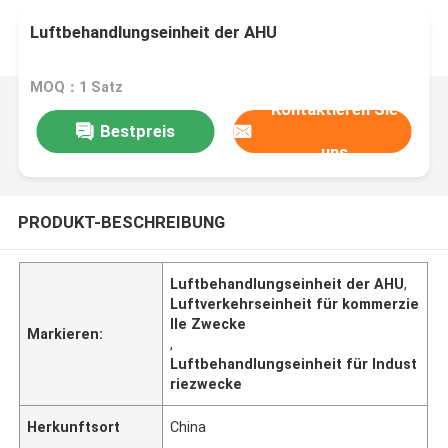
Luftbehandlungseinheit der AHU
MOQ：1 Satz
Kontaktieren Sie
Bestpreis
uns
PRODUKT-BESCHREIBUNG
Luftbehandlungseinheit der AHU
,
Luftverkehrseinheit für kommerzie
lle Zwecke
Markieren:
,
Luftbehandlungseinheit für Indust
riezwecke
Herkunftsort
China