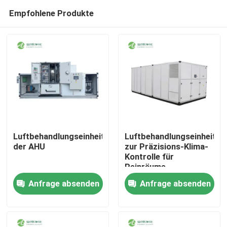
Empfohlene Produkte
Luftbehandlungseinheit
Luftbehandlungseinheit
der AHU
zur Präzisions-Klima-
Kontrolle für
Haus
Reinräume
Anfrage absenden
Anfrage absenden
Produkte
Über uns