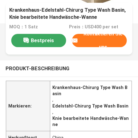
Krankenhaus-Edelstahl-Chirurg Type Wash Basin,
Knie bearbeitete Handwäsche-Wanne
MOQ：1 Satz
Preis：USD400 per set
Kontaktieren Sie
Bestpreis
uns
PRODUKT-BESCHREIBUNG
Krankenhaus-Chirurg Type Wash B
asin
,
Markieren:
Edelstahl-Chirurg Type Wash Basin
,
Knie bearbeitete Handwäsche-Wan
ne
Herkunftsort
China