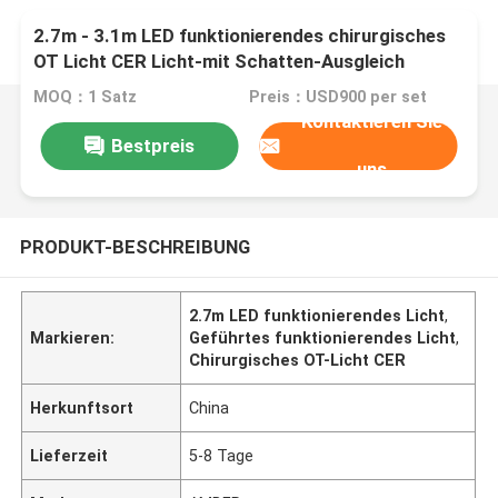
2.7m - 3.1m LED funktionierendes chirurgisches
OT Licht CER Licht-mit Schatten-Ausgleich
MOQ：1 Satz
Preis：USD900 per set
Kontaktieren Sie
Bestpreis
uns
PRODUKT-BESCHREIBUNG
2.7m LED funktionierendes Licht
,
Markieren:
Geführtes funktionierendes Licht
,
Chirurgisches OT-Licht CER
Herkunftsort
China
Lieferzeit
5-8 Tage