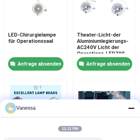
Fabrik-Ausflug
LED-Chirurgielampe
Theater-Licht-der
Qualitätskontrolle
für Operationssaal
Aluminiumlegierungs-
AC240V Licht der
Operations-LED700
Treten Sie mit uns in Verbindung
Doppelt-der Hauben-
Anfrage absenden
Anfrage absenden
LED OT
Nachrichten
Fälle
Vanessa
Modularer Operationssaal
12:11 PM
Modularer Reinraum